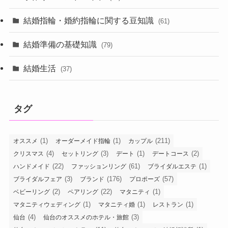
結婚指輪・婚約指輪に関する豆知識
(61)
結婚準備の基礎知識
(79)
結婚生活
(37)
タグ
(1)
(1)
(211)
オススメ
オーダーメイド指輪
カップル
(4)
(3)
(1)
(2)
クリスマス
セットリング
デート
デートコース
(22)
(61)
(1)
ハンドメイド
ファッションリング
ブライダルエステ
(3)
(176)
(57)
ブライダルフェア
ブランド
プロポーズ
(2)
(22)
(1)
ベビーリング
ペアリング
マタニティ
(1)
(1)
(1)
マタニティウェディング
マタニティ婚
レストラン
(4)
(3)
仙台
仙台のオススメのホテル・旅館