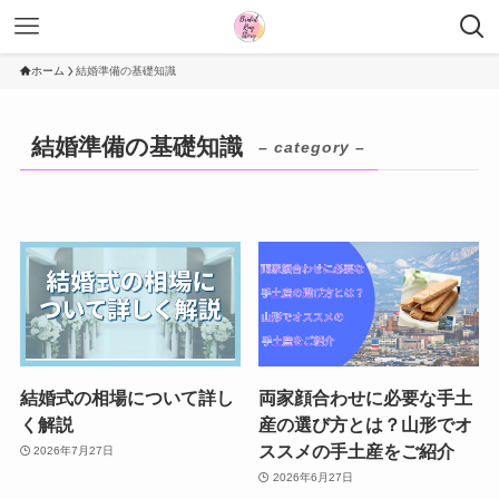
ホーム
結婚準備の基礎知識
結婚準備の基礎知識
– category –
結婚式の相場について詳し
両家顔合わせに必要な手土
く解説
産の選び方とは？山形でオ
ススメの手土産をご紹介
2026年7月27日
2026年6月27日