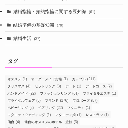
結婚指輪・婚約指輪に関する豆知識
(61)
結婚準備の基礎知識
(79)
結婚生活
(37)
タグ
(1)
(1)
(211)
オススメ
オーダーメイド指輪
カップル
(4)
(3)
(1)
(2)
クリスマス
セットリング
デート
デートコース
(22)
(61)
(1)
ハンドメイド
ファッションリング
ブライダルエステ
(3)
(176)
(57)
ブライダルフェア
ブランド
プロポーズ
(2)
(22)
(1)
ベビーリング
ペアリング
マタニティ
(1)
(1)
(1)
マタニティウェディング
マタニティ婚
レストラン
(4)
(3)
仙台
仙台のオススメのホテル・旅館