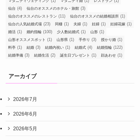
(1)
(1)
(1)
マタニティウェディング
マタニティ婚
レストラン
(4)
(3)
仙台
仙台のオススメのホテル・旅館
(11)
(1)
仙台のオススメのレストラン
仙台のオススメの結婚相談所
(23)
(1)
(1)
(1)
(1)
仙台の人気結婚式場
同棲
夫婦
妊婦
妊婦花嫁
(1)
(100)
(1)
(1)
婚活
婚約指輪
少人数結婚式
山形
(1)
(1)
(3)
(1)
山形オススメスポット
山形県
手作り
授かり婚
(1)
(3)
(1)
(4)
(122)
料亭
結婚
結婚内祝い
結婚式
結婚指輪
(3)
(2)
(1)
(1)
結婚準備
結婚生活
誕生日プレゼント
顔あわせ
アーカイブ
2026年7月
2026年6月
2026年5月