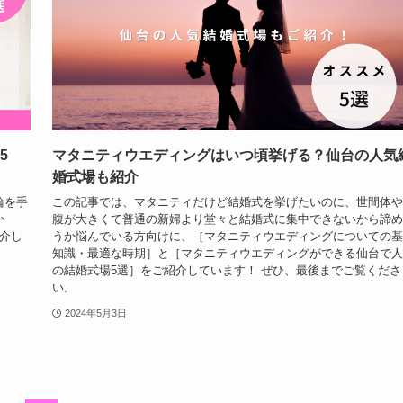
5
マタニティウエディングはいつ頃挙げる？仙台の人気
婚式場も紹介
輪を手
この記事では、マタニティだけど結婚式を挙げたいのに、世間体や
か
腹が大きくて普通の新婦より堂々と結婚式に集中できないから諦め
介し
うか悩んでいる方向けに、［マタニティウエディングについての基
知識・最適な時期］と［マタニティウエディングができる仙台で人
の結婚式場5選］をご紹介しています！ ぜひ、最後までご覧くださ
い。
2024年5月3日