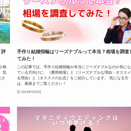
・評
手作り結婚指輪はリーズナブルって本当？相場を調査
てみた！
か検
この記事では、手作り結婚指輪が本当にリーズナブルなのか気にな
 気
ている方向けに、［費用相場］と［リーズナブルな理由・オススメ
ださ
る理由］と［オススメのお店］をご紹介しています。 気になる方
は、最後までご覧ください！
2024年5月9日