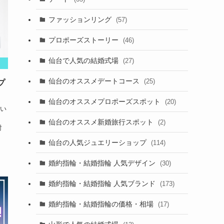
ファッションリング
(57)
プロポーズストーリー
(46)
仙台で人気の結婚式場
(27)
仙台のオススメデートコース
(25)
プ
仙台のオススメプロポーズスポット
(20)
い
仙台のオススメ新婚旅行スポット
(2)
討
仙台の人気ジュエリーショップ
(114)
婚約指輪・結婚指輪 人気デザイン
(30)
婚約指輪・結婚指輪 人気ブランド
(173)
婚約指輪・結婚指輪の価格・相場
(17)