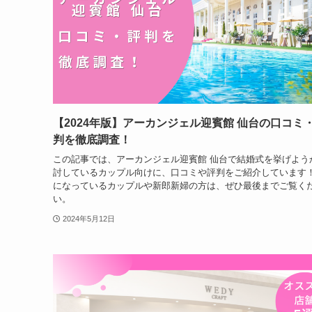
【2024年版】アーカンジェル迎賓館 仙台の口コミ
判を徹底調査！
この記事では、アーカンジェル迎賓館 仙台で結婚式を挙げよう
討しているカップル向けに、口コミや評判をご紹介しています！
になっているカップルや新郎新婦の方は、ぜひ最後までご覧く
い。
2024年5月12日