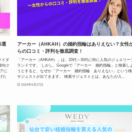
5選
アーカー（AHKAH）の婚約指輪はありえない？女性
らの口コミ・評判を徹底調査！
ライダ
「アーカー（AHKAH）」は、20代～30代に特に人気のジュエリー
婦向け
ランドです。 しかし、Googleで「アーカー 婚約指輪」と検索し
アに
うとすると、なぜか「アーカー 婚約指輪 ありえない」という検
げた
サジェストが出てきます。 検索サジェストとは、あなたが入...
2024年5月27日