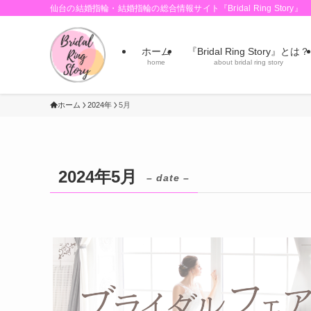
仙台の結婚指輪・結婚指輪の総合情報サイト『Bridal Ring Story』
ホーム
『Bridal Ring Story』とは？
home
about bridal ring story
ホーム
2024年
5月
2024年5月
– date –