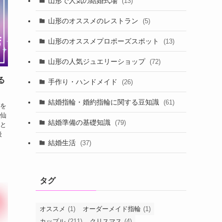
山形で人気の結婚式場
(13)
山形のオススメのレストラン
(5)
山形のオススメプロポーズスポット
(13)
山形の人気ジュエリーショップ
(72)
る
手作り・ハンドメイド
(26)
結婚指輪・婚約指輪に関する豆知識
(61)
を
仙
結婚準備の基礎知識
(79)
と
後
結婚生活
(37)
タグ
オススメ
(1)
オーダーメイド指輪
(1)
カップル
(211)
クリスマス
(4)