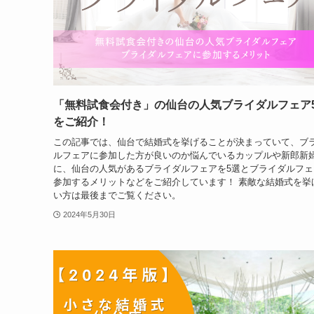
「無料試食会付き」の仙台の人気ブライダルフェア
をご紹介！
この記事では、仙台で結婚式を挙げることが決まっていて、ブ
ルフェアに参加した方が良いのか悩んでいるカップルや新郎新
に、仙台の人気があるブライダルフェアを5選とブライダルフェ
参加するメリットなどをご紹介しています！ 素敵な結婚式を挙
い方は最後までご覧ください。
2024年5月30日