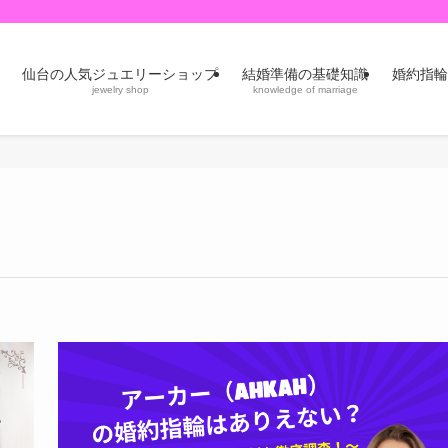
仙台の人気ジュエリーショップ
結婚準備の基礎知識
婚約指輪
jewelry shop
knowledge of marriage