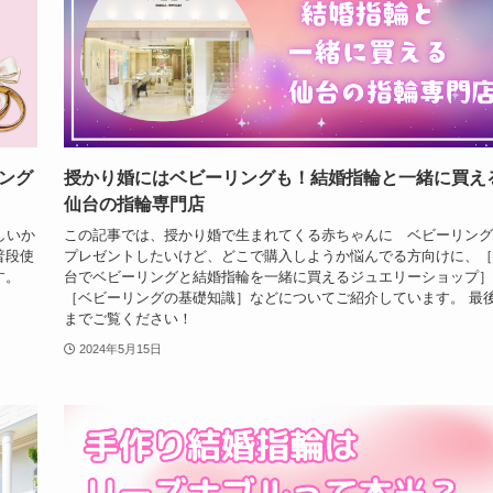
ング
授かり婚にはベビーリングも！結婚指輪と一緒に買え
仙台の指輪専門店
しいか
この記事では、授かり婚で生まれてくる赤ちゃんに ベビーリング
普段使
プレゼントしたいけど、どこで購入しようか悩んでる方向けに、［
す。
台でベビーリングと結婚指輪を一緒に買えるジュエリーショップ］
［ベビーリングの基礎知識］などについてご紹介しています。 最
までご覧ください！
2024年5月15日