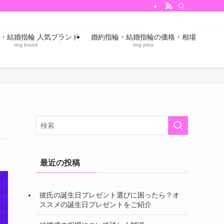
・結婚指輪 人気ブランド
婚約指輪・結婚指輪の価格・相場
ring brand
ring price
最近の投稿
彼氏の誕生日プレゼント選びに困ったら？オ
ススメの誕生日プレゼントをご紹介