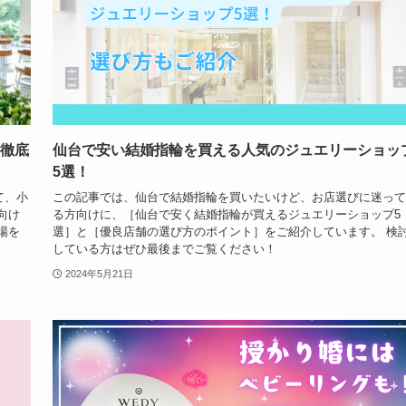
を徹底
仙台で安い結婚指輪を買える人気のジュエリーショッ
5選！
て、小
この記事では、仙台で結婚指輪を買いたいけど、お店選びに迷って
向け
る方向けに、［仙台で安く結婚指輪が買えるジュエリーショップ5
場を
選］と［優良店舗の選び方のポイント］をご紹介しています。 検
している方はぜひ最後までご覧ください！
2024年5月21日