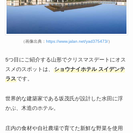
（画像出典：
https://www.jalan.net/yad375473/
）
5つ目にご紹介する山形でクリスマスデートにオス
スメのスポットは、
ショウナイホテル スイデンテ
ラス
です。
世界的な建築家である坂茂氏が設計した水田に浮
かぶ、木造のホテル。
庄内の食材や自社農場で育てた新鮮な野菜を使用