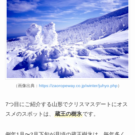
（画像出典：
https://zaoropeway.co.jp/winter/juhyo.php
）
7つ目にご紹介する山形でクリスマスデートにオス
スメのスポットは、
蔵王の樹氷
です。
例年1月〜2月下旬が見頃の蔵王樹氷は、毎年多く