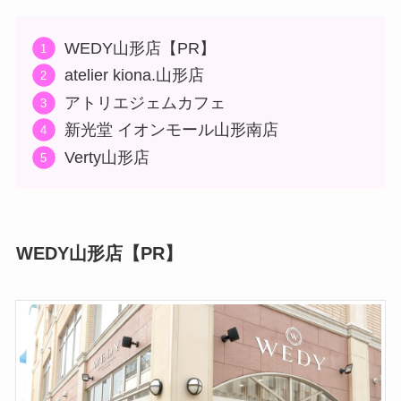
WEDY山形店【PR】
atelier kiona.山形店
アトリエジェムカフェ
新光堂 イオンモール山形南店
Verty山形店
WEDY山形店【PR】