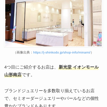
（画像出典：
https://j-shinkodo.jp/shop-info/minami/
）
4つ目にご紹介するお店は、
新光堂 イオンモール
山形南店
です。
ブランドジュエリーを多数取り揃えているお店
で、セミオーダージュエリーやパールなどの個性
豊かなブランドもあります。