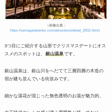
（画像出典：
https://yamagatakanko.com/attractions/detail_2832.html
）
3つ目にご紹介する山形でクリスマスデートにオス
スメのスポットは、
銀山温泉
です。
銀山温泉は、銀山川をへだてて三層四層の木造の
宿が建ち並んでいる街並みです。
細かな湯花が混じった無色透明のお湯が魅力的。