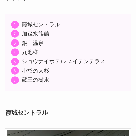
霞城セントラル
加茂水族館
銀山温泉
丸池様
ショウナイホテル スイデンテラス
小杉の大杉
蔵王の樹氷
霞城セントラル