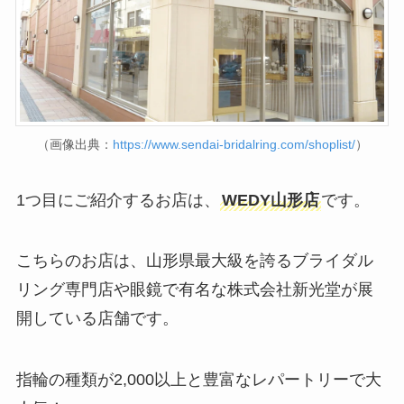
（画像出典：
https://www.sendai-bridalring.com/shoplist/
）
1つ目にご紹介するお店は、
WEDY山形店
です。
こちらのお店は、山形県最大級を誇るブライダル
リング専門店や眼鏡で有名な株式会社新光堂が展
開している店舗です。
指輪の種類が2,000以上と豊富なレパートリーで大