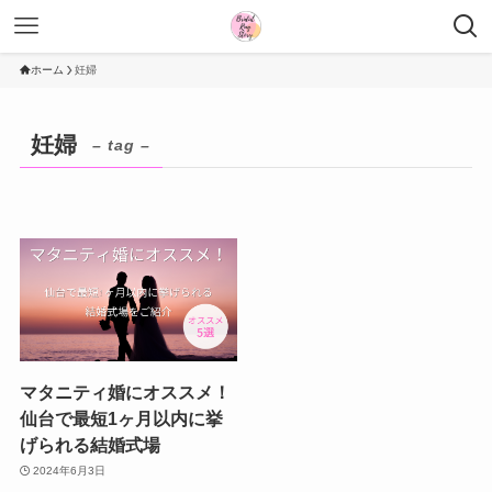
ホーム
妊婦
妊婦
– tag –
マタニティ婚にオススメ！
仙台で最短1ヶ月以内に挙
げられる結婚式場
2024年6月3日