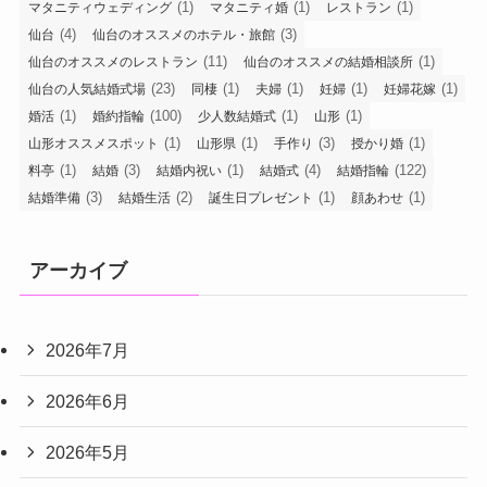
(1)
(1)
(1)
マタニティウェディング
マタニティ婚
レストラン
(4)
(3)
仙台
仙台のオススメのホテル・旅館
(11)
(1)
仙台のオススメのレストラン
仙台のオススメの結婚相談所
(23)
(1)
(1)
(1)
(1)
仙台の人気結婚式場
同棲
夫婦
妊婦
妊婦花嫁
(1)
(100)
(1)
(1)
婚活
婚約指輪
少人数結婚式
山形
(1)
(1)
(3)
(1)
山形オススメスポット
山形県
手作り
授かり婚
(1)
(3)
(1)
(4)
(122)
料亭
結婚
結婚内祝い
結婚式
結婚指輪
(3)
(2)
(1)
(1)
結婚準備
結婚生活
誕生日プレゼント
顔あわせ
アーカイブ
2026年7月
2026年6月
2026年5月