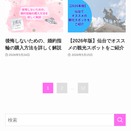
後悔しないための、婚約指
【2026年版】仙台でオスス
輪の購入方法を詳しく解説
メの観光スポットをご紹介
2026年5月24日
2026年5月15日
1
2
...
12