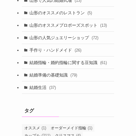
山形で人気の結婚式場
(13)
山形のオススメのレストラン
(5)
山形のオススメプロポーズスポット
(13)
山形の人気ジュエリーショップ
(72)
手作り・ハンドメイド
(26)
結婚指輪・婚約指輪に関する豆知識
(61)
結婚準備の基礎知識
(79)
結婚生活
(37)
タグ
オススメ
(1)
オーダーメイド指輪
(1)
カップル
(211)
クリスマス
(4)