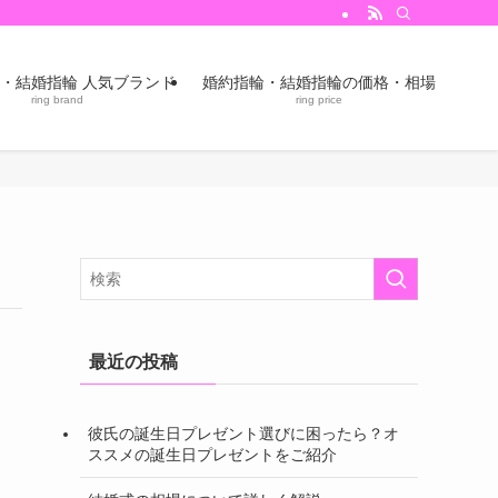
・結婚指輪 人気ブランド
婚約指輪・結婚指輪の価格・相場
ring brand
ring price
最近の投稿
彼氏の誕生日プレゼント選びに困ったら？オ
ススメの誕生日プレゼントをご紹介