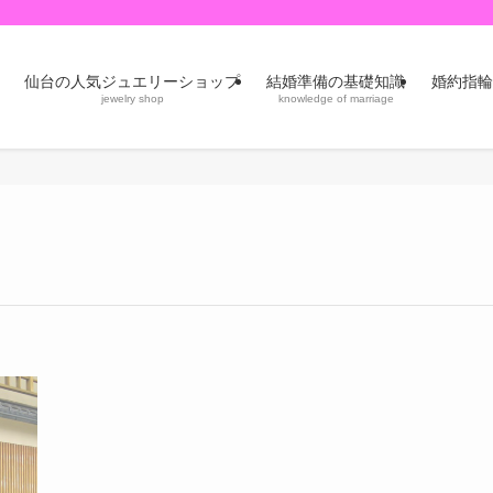
仙台の人気ジュエリーショップ
結婚準備の基礎知識
婚約指輪
jewelry shop
knowledge of marriage