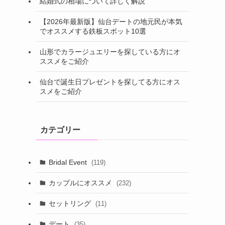
結婚式の相場について詳しく解説
【2026年最新版】仙台デートの地元民が本気
でオススメする鉄板スポット10選
山形でカラージュエリーを探している方にオ
ススメをご紹介
仙台で誕生日プレゼントを探してる方にオス
スメをご紹介
カテゴリー
Bridal Event
(119)
カップルにオススメ
(232)
セットリング
(11)
デート
(35)