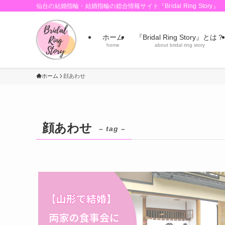
仙台の結婚指輪・結婚指輪の総合情報サイト『Bridal Ring Story』
ホーム
『Bridal Ring Story』とは？
home
about bridal ring story
ホーム
顔あわせ
顔あわせ
– tag –