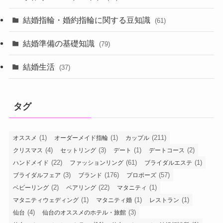
結婚指輪・婚約指輪に関する豆知識
(61)
結婚準備の基礎知識
(79)
結婚生活
(37)
タグ
(1)
(1)
(211)
オススメ
オーダーメイド指輪
カップル
(4)
(3)
(1)
(2)
クリスマス
セットリング
デート
デートコース
(22)
(61)
(1)
ハンドメイド
ファッションリング
ブライダルエステ
(3)
(176)
(57)
ブライダルフェア
ブランド
プロポーズ
(2)
(22)
(1)
ベビーリング
ペアリング
マタニティ
(1)
(1)
(1)
マタニティウェディング
マタニティ婚
レストラン
(4)
(3)
仙台
仙台のオススメのホテル・旅館