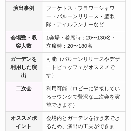
演出事例
ブーケトス・フラワーシャワ
ー・バルーンリリース・聖歌
隊・アイルランナーなど
会場数・収
1会場・着席時：20〜130名・
容人数
立席時：20〜180名
ガーデンを
可能（バルーンリリースやデザ
利用した演
ートビュッフェがオススメで
出
す）
二次会
利用可能（ロビーに隣接してい
るラウンジで贅沢な二次会を実
施できます）
オススメポ
会場内とガーデンを行き来でき
イント
るため、演出の工夫ができま