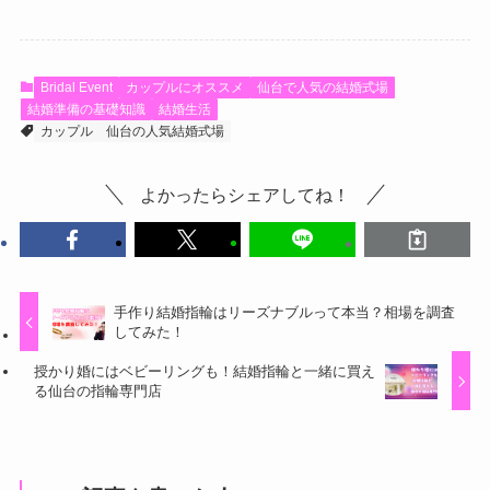
Bridal Event
カップルにオススメ
仙台で人気の結婚式場
結婚準備の基礎知識
結婚生活
カップル
仙台の人気結婚式場
よかったらシェアしてね！
手作り結婚指輪はリーズナブルって本当？相場を調査
してみた！
授かり婚にはベビーリングも！結婚指輪と一緒に買え
る仙台の指輪専門店