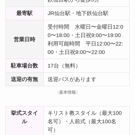
最寄駅
JR仙台駅・地下鉄仙台駅
受付時間 水曜日〜金曜日12:0
0〜18:00・土日祝9:00〜19:00
営業日時
利用可能時間 平日12:00〜22:
00・土日祝9:00〜22:00
駐車場台数
17台（無料）
送迎の有無
送迎バスがあります
〈基本情報〉
挙式スタイ
キリスト教スタイル（最大100
ル
名可）・人前式（最大100名
可）