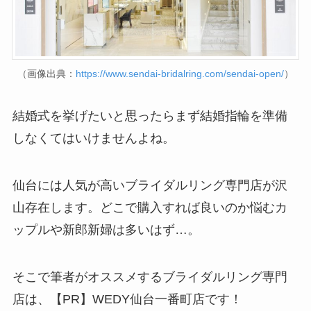
（画像出典：
https://www.sendai-bridalring.com/sendai-open/
）
結婚式を挙げたいと思ったらまず結婚指輪を準備
しなくてはいけませんよね。
仙台には人気が高いブライダルリング専門店が沢
山存在します。どこで購入すれば良いのか悩むカ
ップルや新郎新婦は多いはず…。
そこで筆者がオススメするブライダルリング専門
店は、【PR】WEDY仙台一番町店です！