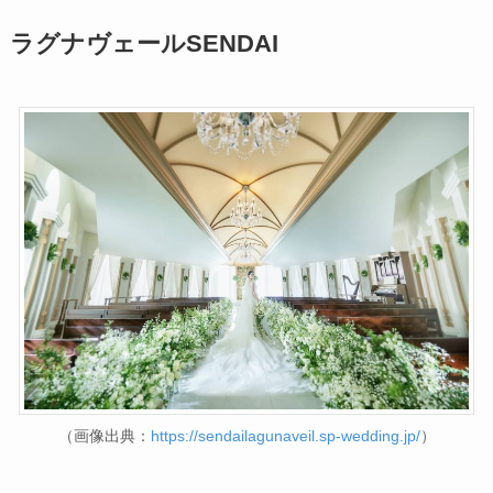
ラグナヴェールSENDAI
（画像出典：
https://sendailagunaveil.sp-wedding.jp/
）