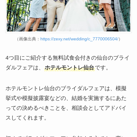
（画像出典：
https://zexy.net/wedding/c_7770006504/
）
4つ目にご紹介する無料試食会付きの仙台のブライ
ダルフェアは、
ホテルモントレ仙台
です。
ホテルモントレ仙台のブライダルフェアは、模擬
挙式や模擬披露宴などの、結婚を実施するにあた
っての決めるべきことを、相談会としてアドバイ
スしてくれます。