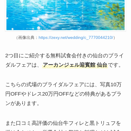
（画像出典：
https://zexy.net/wedding/c_7770044210/
）
2つ目にご紹介する無料試食会付きの仙台のブライ
ダルフェアは、
アーカンジェル迎賓館 仙台
です。
こちらの式場のブライダルフェアには、写真10万
円OFFやドレス20万円OFFなどの特典があるプラ
ンがあります。
また口コミ高評価の仙台牛フィレと黒トリュフを