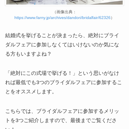
（画像出典：
https://www.farny.jp/archives/dandori/bridalfair/62326
）
結婚式を挙げることが決まったら、絶対にブライ
ダルフェアに参加しなくてはいけないのか気にな
る方もいますよね？
「絶対にこの式場で挙げる！」という思いがなけ
れば最低でも3つのブライダルフェアに参加するこ
とをオススメします。
こちらでは、ブライダルフェアに参加するメリッ
トを3つご紹介しますので、最後までご覧くださ