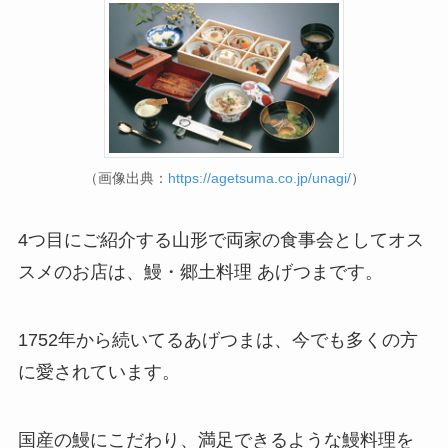
（画像出典：
https://agetsuma.co.jp/unagi/
）
4つ目にご紹介する山形で両家の食事会としてオス
スメのお店は、鰻・郷土料理 あげつまです。
1752年から続いてるあげつまは、今でも多くの方
に愛されています。
国産の鰻にこだわり、満足できるような鰻料理を