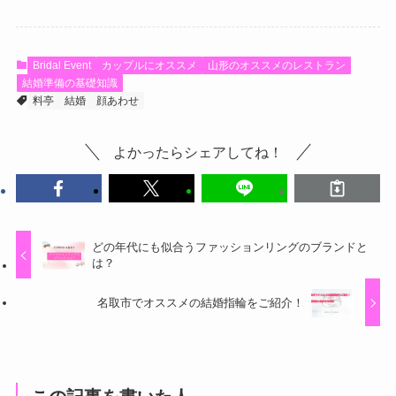
Bridal Event
カップルにオススメ
山形のオススメのレストラン
結婚準備の基礎知識
料亭
結婚
顔あわせ
よかったらシェアしてね！
どの年代にも似合うファッションリングのブランドと
は？
名取市でオススメの結婚指輪をご紹介！