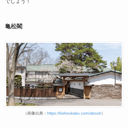
でしょう！
亀松閣
（画像出典：
https://kishoukaku.com/about/
）