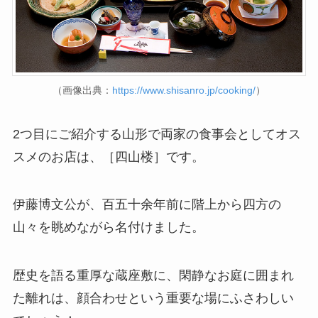
（画像出典：
https://www.shisanro.jp/cooking/
）
2つ目にご紹介する山形で両家の食事会としてオス
スメのお店は、［四山楼］です。
伊藤博文公が、百五十余年前に階上から四方の
山々を眺めながら名付けました。
歴史を語る重厚な蔵座敷に、閑静なお庭に囲まれ
た離れは、顔合わせという重要な場にふさわしい