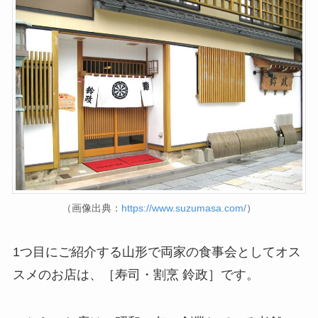
（画像出典：
https://www.suzumasa.com/
）
1つ目にご紹介する山形で両家の食事会としてオス
スメのお店は、［寿司・割烹 鈴政］です。