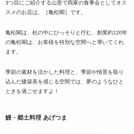
3つ目にご紹介する山形で両家の食事会としてオス
スメのお店は、［亀松閣］です。
亀松閣は、杜の中にひっそりと佇む、創業約120年
の亀松閣は、お客様を特別な空間へと導いてくれ
ます。
季節の素材を活かした料理と、季節や情景を取り
込んだ建築美を感じる空間では、夢のようなひと
ときを過ごせますよ！
鰻・郷土料理 あげつま