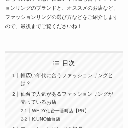
ョンリングのブランドと、オススメのお店など、
ファッションリングの選び方などをご紹介します
ので、最後までご覧くださいね！
目次
幅広い年代に合うファッションリングと
は？
仙台で人気があるファッションリングが
売っているお店
WEDY仙台一番町店【PR】
K.UNO仙台店