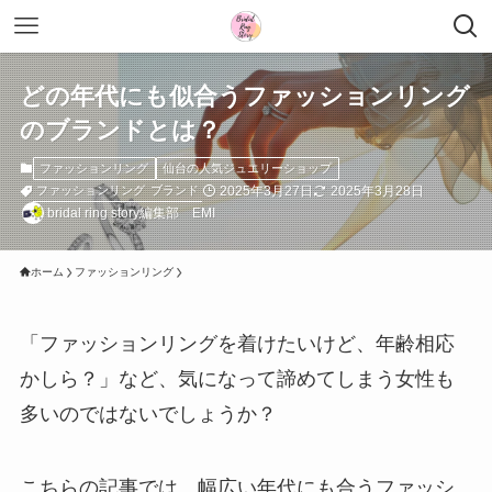
どの年代にも似合うファッションリング
のブランドとは？
ファッションリング
仙台の人気ジュエリーショップ
2025年3月27日
2025年3月28日
ファッションリング
ブランド
bridal ring story編集部 EMI
ホーム
ファッションリング
「ファッションリングを着けたいけど、年齢相応
かしら？」など、気になって諦めてしまう女性も
多いのではないでしょうか？
こちらの記事では、幅広い年代にも合うファッシ