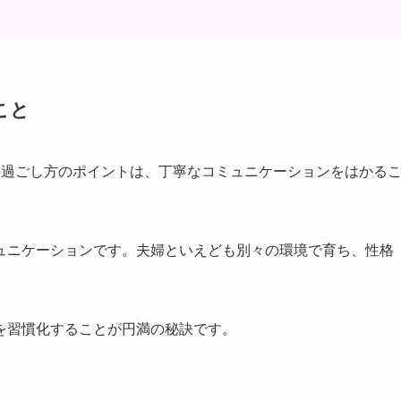
こと
の過ごし方のポイントは、丁寧なコミュニケーションをはかる
ュニケーションです。夫婦といえども別々の環境で育ち、性格
を習慣化することが円満の秘訣です。