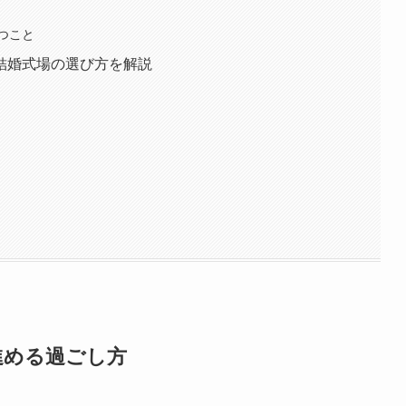
つこと
結婚式場の選び方を解説
進める過ごし方