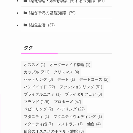
結婚指輪・婚約指輪に関する豆知識
(61)
結婚準備の基礎知識
(79)
結婚生活
(37)
タグ
オススメ
(1)
オーダーメイド指輪
(1)
カップル
(211)
クリスマス
(4)
セットリング
(3)
デート
(1)
デートコース
(2)
ハンドメイド
(22)
ファッションリング
(61)
ブライダルエステ
(1)
ブライダルフェア
(3)
ブランド
(176)
プロポーズ
(57)
ベビーリング
(2)
ペアリング
(22)
マタニティ
(1)
マタニティウェディング
(1)
マタニティ婚
(1)
レストラン
(1)
仙台
(4)
仙台のオススメのホテル・旅館
(3)