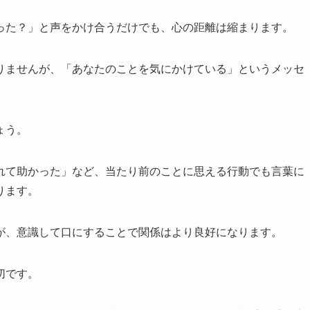
った？」と声をかけ合うだけでも、心の距離は縮まります。
りませんが、「あなたのことを気にかけている」というメッセ
ょう。
れて助かった」など、当たり前のことに思える行動でも言葉に
ります。
が、意識して口にすることで関係はより良好になります。
切です。