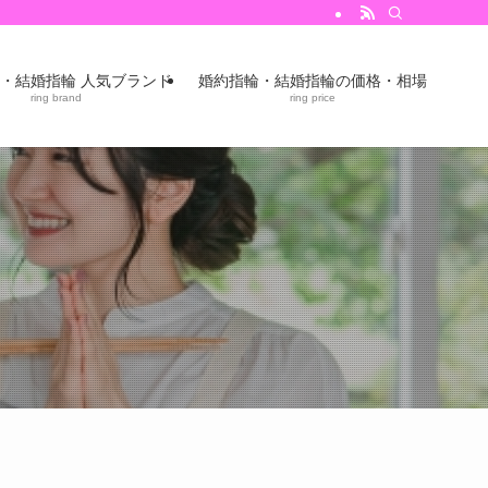
・結婚指輪 人気ブランド
婚約指輪・結婚指輪の価格・相場
ring brand
ring price