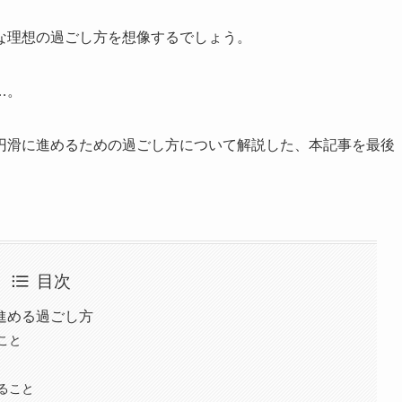
な理想の過ごし方を想像するでしょう。
…。
円滑に進めるための過ごし方について解説した、本記事を最後
目次
進める過ごし方
こと
ること