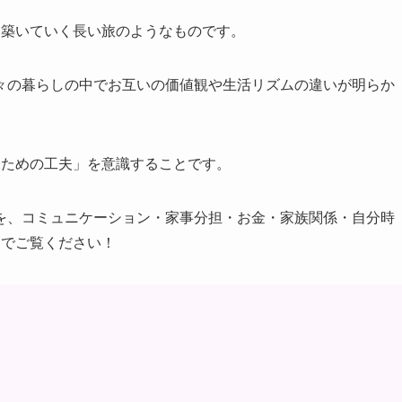
て築いていく長い旅のようなものです。
々の暮らしの中でお互いの価値観や生活リズムの違いが明らか
るための工夫」を意識することです。
を、コミュニケーション・家事分担・お金・家族関係・自分時
までご覧ください！