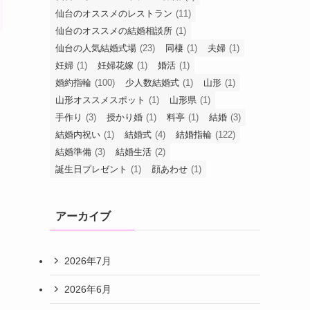
仙台のオススメのレストラン
(11)
仙台のオススメの結婚相談所
(1)
仙台の人気結婚式場
(23)
同棲
(1)
夫婦
(1)
妊婦
(1)
妊婦花嫁
(1)
婚活
(1)
婚約指輪
(100)
少人数結婚式
(1)
山形
(1)
山形オススメスポット
(1)
山形県
(1)
手作り
(3)
授かり婚
(1)
料亭
(1)
結婚
(3)
こ
結婚内祝い
(1)
結婚式
(4)
結婚指輪
(122)
結婚準備
(3)
結婚生活
(2)
誕生日プレゼント
(1)
顔あわせ
(1)
アーカイブ
2026年7月
2026年6月