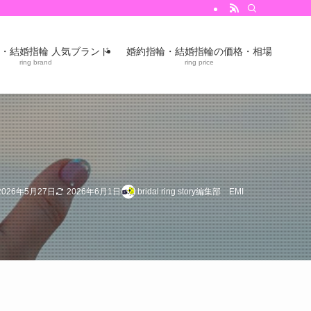
・結婚指輪 人気ブランド
婚約指輪・結婚指輪の価格・相場
ring brand
ring price
2026年5月27日
2026年6月1日
bridal ring story編集部 EMI