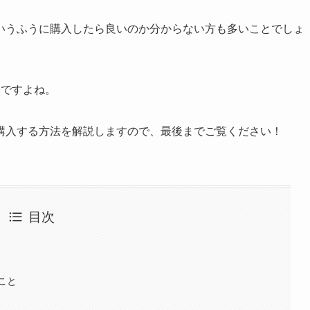
いうふうに購入したら良いのか分からない方も多いことでしょ
いですよね。
購入する方法を解説しますので、最後までご覧ください！
目次
こと