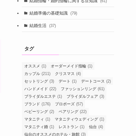
結婚指輪・婚約指輪に関する豆知識
(61)
結婚準備の基礎知識
(79)
結婚生活
(37)
タグ
オススメ
(1)
オーダーメイド指輪
(1)
カップル
(211)
クリスマス
(4)
セットリング
(3)
デート
(1)
デートコース
(2)
ハンドメイド
(22)
ファッションリング
(61)
ブライダルエステ
(1)
ブライダルフェア
(3)
ブランド
(176)
プロポーズ
(57)
ベビーリング
(2)
ペアリング
(22)
マタニティ
(1)
マタニティウェディング
(1)
マタニティ婚
(1)
レストラン
(1)
仙台
(4)
仙台のオススメのホテル・旅館
(3)