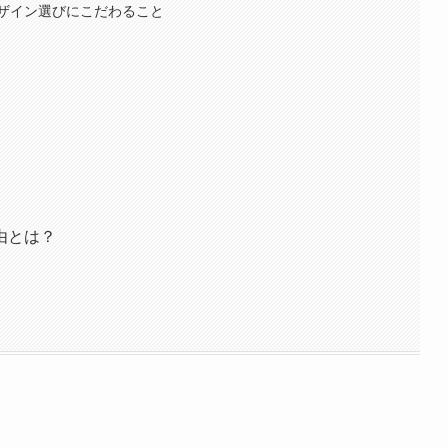
ザイン選びにこだわること
由とは？