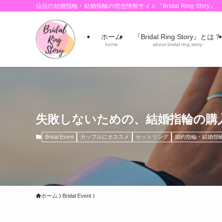
仙台の結婚指輪・結婚指輪の総合情報サイト『Bridal Ring Story』
ホーム
『Bridal Ring Story』とは？
home
about bridal ring story
失敗しないための、結婚指輪の購
Bridal Event
カップルにオススメ
セットリング
婚約指輪・結婚指輪
ホーム
Bridal Event