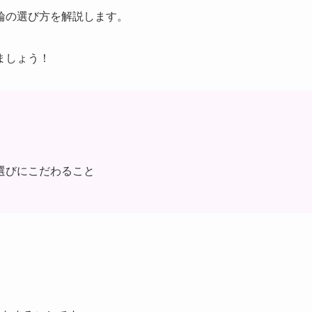
輪の選び方を解説します。
ましょう！
選びにこだわること