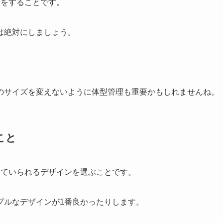
着をすることです。
は絶対にしましょう。
のサイズを変えないように体型管理も重要かもしれませんね。
こと
けていられるデザインを選ぶことです。
プルなデザインが1番良かったりします。