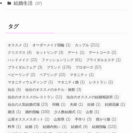
結婚生活
(37)
タグ
(1)
(1)
(211)
オススメ
オーダーメイド指輪
カップル
(4)
(3)
(1)
(2)
クリスマス
セットリング
デート
デートコース
(22)
(61)
(1)
ハンドメイド
ファッションリング
ブライダルエステ
(3)
(176)
(57)
ブライダルフェア
ブランド
プロポーズ
(2)
(22)
(1)
ベビーリング
ペアリング
マタニティ
(1)
(1)
(1)
マタニティウェディング
マタニティ婚
レストラン
(4)
(3)
仙台
仙台のオススメのホテル・旅館
(11)
(1)
仙台のオススメのレストラン
仙台のオススメの結婚相談所
(23)
(1)
(1)
(1)
(1)
仙台の人気結婚式場
同棲
夫婦
妊婦
妊婦花嫁
(1)
(100)
(1)
(1)
婚活
婚約指輪
少人数結婚式
山形
(1)
(1)
(3)
(1)
山形オススメスポット
山形県
手作り
授かり婚
(1)
(3)
(1)
(4)
(122)
料亭
結婚
結婚内祝い
結婚式
結婚指輪