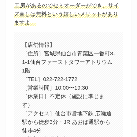
工房があるのでセミオーダーができ、サイ
ズ直しは無料という嬉しいメリットがあり
ますよ。
【店舗情報】
［住所］宮城県仙台市青葉区一番町3-
1-1仙台ファーストタワーアトリウム
1階
［TEL］022-722-1772
［営業時間］10:00〜19:30
［休業日］不定休（施設に準じま
す）
［アクセス］仙台市営地下鉄 広瀬通
駅から徒歩3分・JR あおば通駅から
徒歩4分