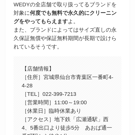
WEDYの全店舗で取り扱ってるブランドを
対象に
何度でも無料で永久的にクリーニン
グをやってもらえます
よ。
また、ブランドによってはサイズ直しの永
久保証無償や保証無料期間が長期で設けら
れているそうです。
【店舗情報】
［住所］宮城県仙台市青葉区一番町4-
4-28
［TEL］022-399-7213
［営業時間］11:00～19:00
［休業日］臨時休業あり
［アクセス］地下鉄「広瀬通駅」西
4、5番出口より徒歩5分 あおば通一