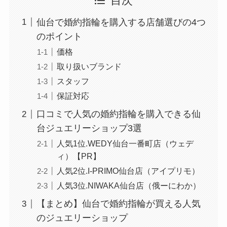
目次
仙台で婚約指輪を購入する店舗選びの4つ
のポイント
価格
取り扱いブランド
スタッフ
保証対応
口コミで人気の婚約指輪を購入できる仙
台ジュエリーショップ3選
人気1位.WEDY仙台一番町店（ウェデ
ィ）【PR】
人気2位.I-PRIMO仙台店（アイプリモ）
人気3位.NIWAKA仙台店（俄ーにわか）
【まとめ】仙台で婚約指輪が買える人気
のジュエリーショップ