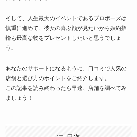
そして、人生最大のイベントであるプロポーズは
慎重に進めて、彼女の喜ぶ顔が見たいから婚約指
輪も最高な物をプレゼントしたいと思うでしょ
う。
あなたのサポートになるように、口コミで人気の
店舗と選び方のポイントをご紹介します。
この記事を読み終わったら早速、店舗を調べてみ
ましょう！