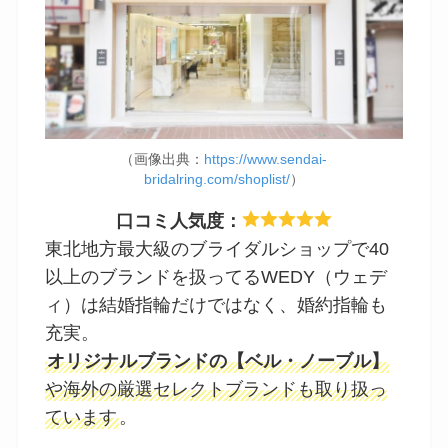
（画像出典：
https://www.sendai-
bridalring.com/shoplist/
）
口コミ人気度：
東北地方最大級のブライダルショップで40
以上のブランドを扱ってるWEDY（ウェデ
ィ）は結婚指輪だけではなく、婚約指輪も
充実。
オリジナルブランドの【ベル・ノーブル】
や海外の厳選セレクトブランドも取り扱っ
ています
。