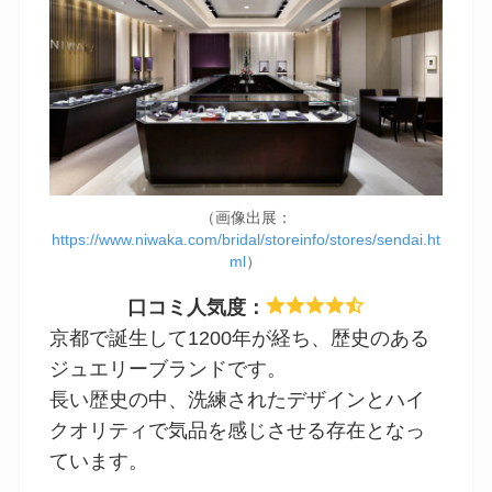
（画像出展：
https://www.niwaka.com/bridal/storeinfo/stores/sendai.ht
ml
）
口コミ人気度：
京都で誕生して1200年が経ち、歴史のある
ジュエリーブランドです。
長い歴史の中、洗練されたデザインとハイ
クオリティで気品を感じさせる存在となっ
ています。