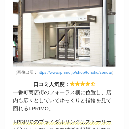
（画像出展：
https://www.iprimo.jp/shop/tohoku/sendai
）
口コミ人気度：
一番町商店街のフォーラス横に位置し、店
内も広々としていてゆっくりと指輪を見て
回れるI-PRIMO。
I-PRIMOのブライダルリングはストーリー