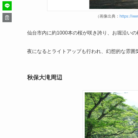
（画像出典：
https://ww
仙台市内に約1000本の桜が咲き誇り、お堀沿い
夜になるとライトアップも行われ、幻想的な雰囲
秋保大滝周辺