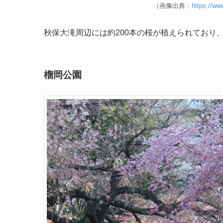
（画像出典：
https://ww
秋保大滝周辺には約200本の桜が植えられており
榴岡公園