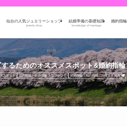
仙台の人気ジュエリーショップ
結婚準備の基礎知識
婚約指輪
jewelry shop
knowledge of marriage
ズするためのオススメスポット&婚約指輪
ズスポット
婚約指輪・結婚指輪 人気ブランド
結婚指輪・婚約指輪に関する豆知識