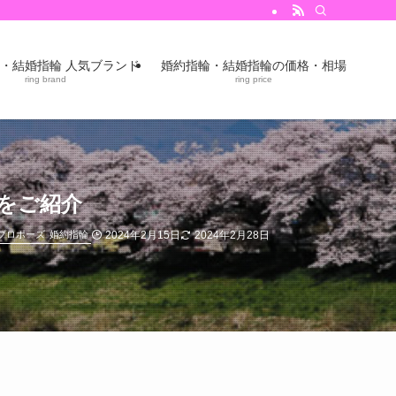
・結婚指輪 人気ブランド
婚約指輪・結婚指輪の価格・相場
ring brand
ring price
をご紹介
2024年2月15日
2024年2月28日
プロポーズ
婚約指輪