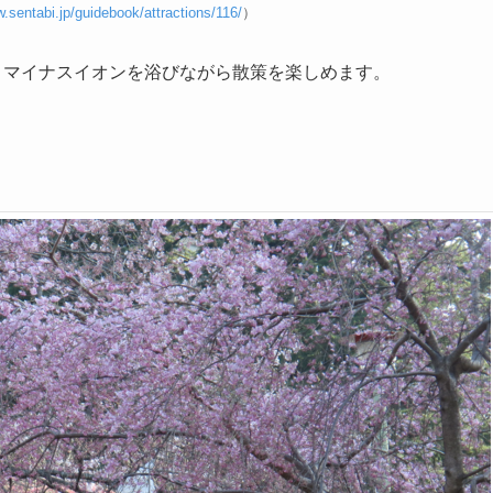
w.sentabi.jp/guidebook/attractions/116/
）
、マイナスイオンを浴びながら散策を楽しめます。