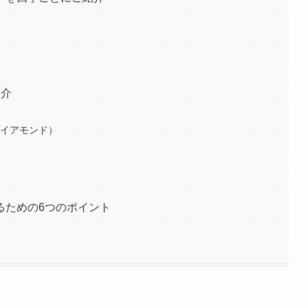
紹介
 ダイアモンド）
るための6つのポイント