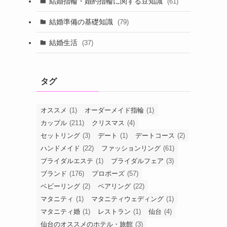
結婚指輪・婚約指輪に関する豆知識
(61)
結婚準備の基礎知識
(79)
結婚生活
(37)
タグ
オススメ
(1)
オーダーメイド指輪
(1)
カップル
(211)
クリスマス
(4)
セットリング
(3)
デート
(1)
デートコース
(2)
ハンドメイド
(22)
ファッションリング
(61)
ブライダルエステ
(1)
ブライダルフェア
(3)
ブランド
(176)
プロポーズ
(57)
ベビーリング
(2)
ペアリング
(22)
マタニティ
(1)
マタニティウェディング
(1)
マタニティ婚
(1)
レストラン
(1)
仙台
(4)
仙台のオススメのホテル・旅館
(3)