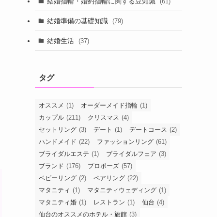
結婚指輪・婚約指輪に関する豆知識
(61)
結婚準備の基礎知識
(79)
結婚生活
(37)
タグ
オススメ
(1)
オーダーメイド指輪
(1)
カップル
(211)
クリスマス
(4)
セットリング
(3)
デート
(1)
デートコース
(2)
ハンドメイド
(22)
ファッションリング
(61)
ブライダルエステ
(1)
ブライダルフェア
(3)
ブランド
(176)
プロポーズ
(57)
ベビーリング
(2)
ペアリング
(22)
マタニティ
(1)
マタニティウェディング
(1)
マタニティ婚
(1)
レストラン
(1)
仙台
(4)
仙台のオススメのホテル・旅館
(3)