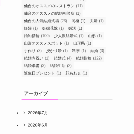
仙台のオススメのレストラン
(11)
仙台のオススメの結婚相談所
(1)
仙台の人気結婚式場
(23)
同棲
(1)
夫婦
(1)
妊婦
(1)
妊婦花嫁
(1)
婚活
(1)
婚約指輪
(100)
少人数結婚式
(1)
山形
(1)
山形オススメスポット
(1)
山形県
(1)
手作り
(3)
授かり婚
(1)
料亭
(1)
結婚
(3)
結婚内祝い
(1)
結婚式
(4)
結婚指輪
(122)
結婚準備
(3)
結婚生活
(2)
誕生日プレゼント
(1)
顔あわせ
(1)
アーカイブ
2026年7月
2026年6月
足