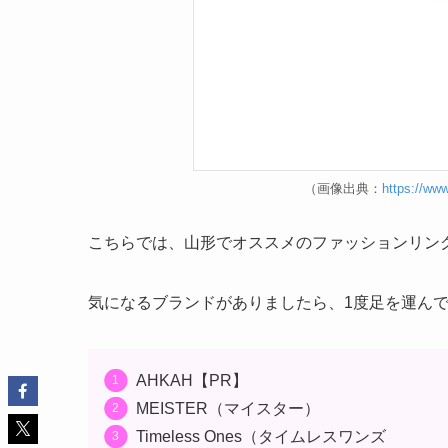
（画像出典：
https://ww
こちらでは、山形でオススメのファッションリン
気になるブランドがありましたら、1度足を運ん
AHKAH【PR】
MEISTER（マイスター）
Timeless Ones（タイムレスワンズ