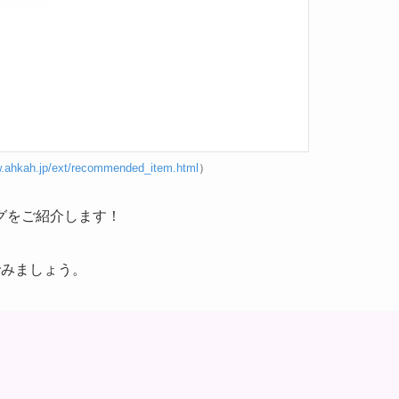
w.ahkah.jp/ext/recommended_item.html
）
グをご紹介します！
でみましょう。