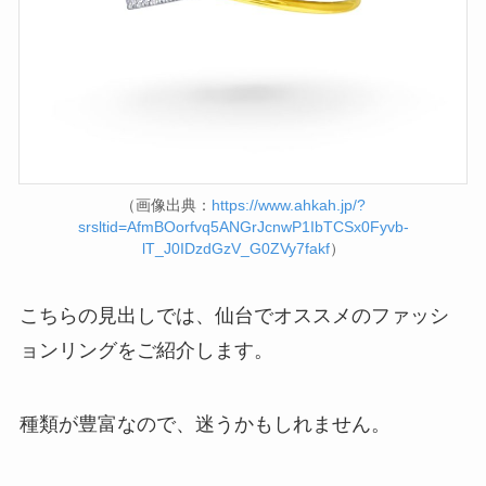
（画像出典：
https://www.ahkah.jp/?
srsltid=AfmBOorfvq5ANGrJcnwP1IbTCSx0Fyvb-
lT_J0IDzdGzV_G0ZVy7fakf
）
こちらの見出しでは、仙台でオススメのファッシ
ョンリングをご紹介します。
種類が豊富なので、迷うかもしれません。