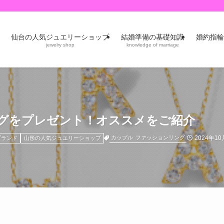
仙台の人気ジュエリーショップ
結婚準備の基礎知識
婚約指輪
jewelry shop
knowledge of marriage
グをプレゼント！オススメをご紹介
2024年10
カップル
ファッションリング
ブランド
山形の人気ジュエリーショップ