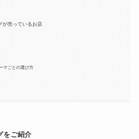
）
グが売っているお店
ーマごとの選び方
グをご紹介