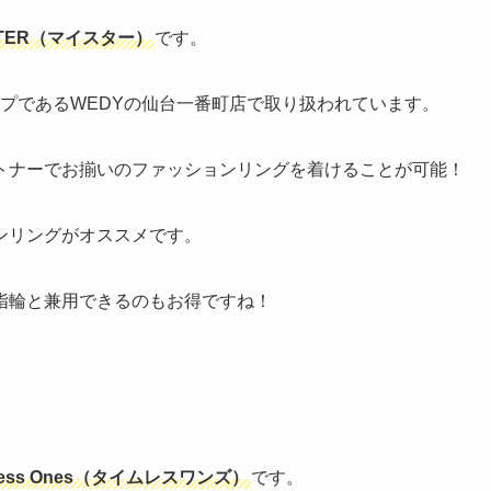
STER（マイスター）
です。
ョップであるWEDYの仙台一番町店で取り扱われています。
トナーでお揃いのファッションリングを着けることが可能！
ンリングがオススメです。
指輪と兼用できるのもお得ですね！
）
eless Ones（タイムレスワンズ）
です。