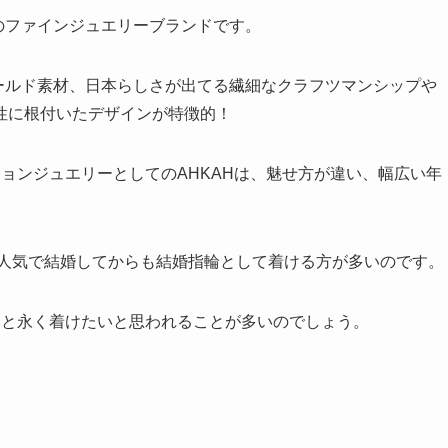
本のファインジュエリーブランドです。
ールド素材、日本らしさが出てる繊細なクラフツマンシップや
性に根付いたデザインが特徴的！
ションジュエリーとしてのAHKAHは、魅せ方が違い、幅広い年
に人気で結婚してからも結婚指輪として着ける方が多いのです。
っと永く着けたいと思われることが多いのでしょう。