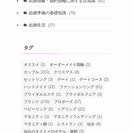
結婚指輪・婚約指輪に関する豆知識
(61)
結婚準備の基礎知識
(79)
結婚生活
(37)
タグ
オススメ
(1)
オーダーメイド指輪
(1)
カップル
(211)
クリスマス
(4)
セットリング
(3)
デート
(1)
デートコース
(2)
ハンドメイド
(22)
ファッションリング
(61)
ブライダルエステ
(1)
ブライダルフェア
(3)
ブランド
(176)
プロポーズ
(57)
ベビーリング
(2)
ペアリング
(22)
マタニティ
(1)
マタニティウェディング
(1)
マタニティ婚
(1)
レストラン
(1)
仙台
(4)
仙台のオススメのホテル・旅館
(3)