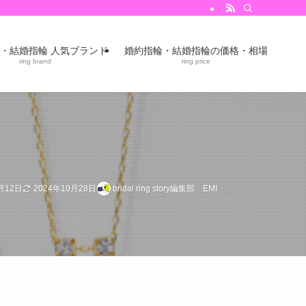
・結婚指輪 人気ブランド
婚約指輪・結婚指輪の価格・相場
ring brand
ring price
月12日
2024年10月28日
bridal ring story編集部 EMI