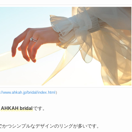
://www.ahkah.jp/bridal/index.html
）
、
AHKAH bridal
です。
でかつシンプルなデザインのリングが多いです。