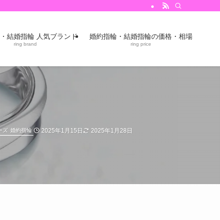
・結婚指輪 人気ブランド
婚約指輪・結婚指輪の価格・相場
ring brand
ring price
2025年1月15日
2025年1月28日
ーズ
婚約指輪