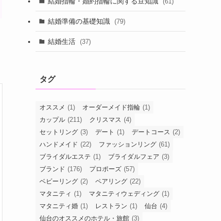
結婚指輪・婚約指輪に関する豆知識
(61)
結婚準備の基礎知識
(79)
結婚生活
(37)
タグ
オススメ
(1)
オーダーメイド指輪
(1)
カップル
(211)
クリスマス
(4)
セットリング
(3)
デート
(1)
デートコース
(2)
ハンドメイド
(22)
ファッションリング
(61)
ブライダルエステ
(1)
ブライダルフェア
(3)
ブランド
(176)
プロポーズ
(57)
ベビーリング
(2)
ペアリング
(22)
マタニティ
(1)
マタニティウェディング
(1)
マタニティ婚
(1)
レストラン
(1)
仙台
(4)
仙台のオススメのホテル・旅館
(3)