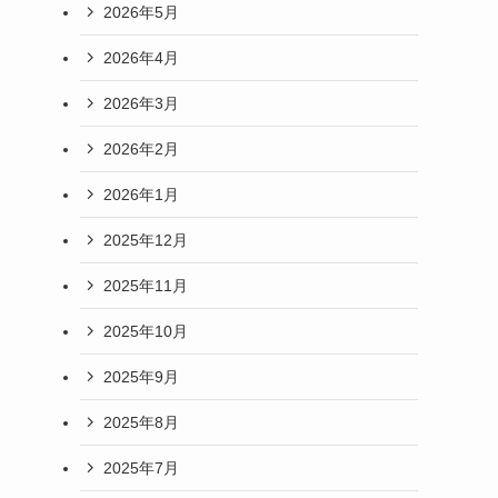
2026年5月
2026年4月
2026年3月
2026年2月
2026年1月
2025年12月
2025年11月
2025年10月
2025年9月
2025年8月
2025年7月