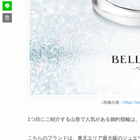
（画像出典：
https://w
1つ目にご紹介する山形で人気がある婚約指輪は
こちらのブランドは、東北エリア最大級のジュエ