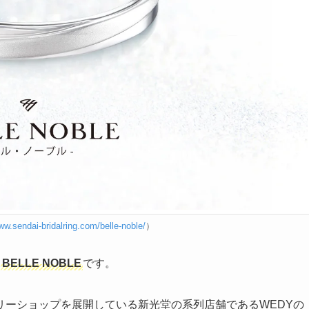
ww.sendai-bridalring.com/belle-noble/
）
、
BELLE NOBLE
です。
リーショップを展開している新光堂の系列店舗であるWEDYの