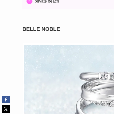
private beach
BELLE NOBLE