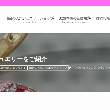
仙台の人気ジュエリーショップ
結婚準備の基礎知識
婚約指輪
jewelry shop
knowledge of marriage
ジュエリーをご紹介
ファッションリング
ブランド
結婚指輪 人気ブランド
山形の人気ジュエリーショップ