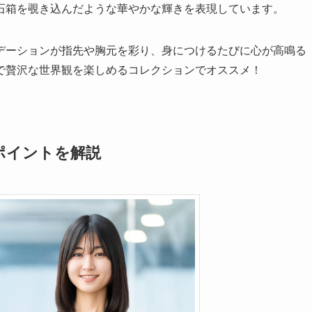
石箱を覗き込んだような華やかな輝きを表現しています。
デーションが指先や胸元を彩り、身につけるたびに心が高鳴る
で贅沢な世界観を楽しめるコレクションでオススメ！
ポイントを解説