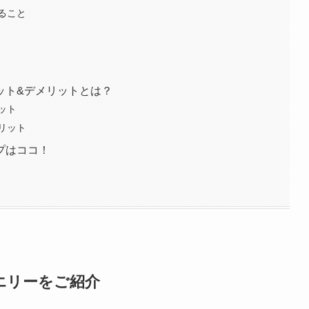
ること
ット&デメリットとは？
ット
リット
プはココ！
エリーをご紹介