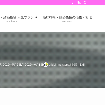
・結婚指輪 人気ブランド
婚約指輪・結婚指輪の価格・相場
ring brand
ring price
2026年5月6日
2026年6月1日
bridal ring story編集部 EMI