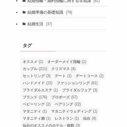
結婚指輪・婚約指輪に関する豆知識
(61)
結婚準備の基礎知識
(79)
結婚生活
(37)
タグ
オススメ
(1)
オーダーメイド指輪
(1)
カップル
(211)
クリスマス
(4)
セットリング
(3)
デート
(1)
デートコース
(2)
ハンドメイド
(22)
ファッションリング
(61)
ブライダルエステ
(1)
ブライダルフェア
(3)
ブランド
(176)
プロポーズ
(57)
ベビーリング
(2)
ペアリング
(22)
マタニティ
(1)
マタニティウェディング
(1)
マタニティ婚
(1)
レストラン
(1)
仙台
(4)
仙台のオススメのホテル・旅館
(3)