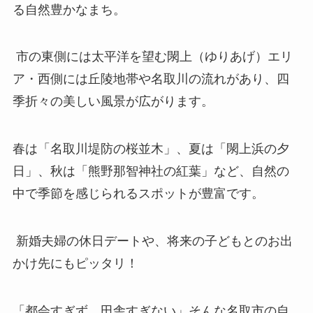
る自然豊かなまち。
市の東側には太平洋を望む閖上（ゆりあげ）エリ
ア・西側には丘陵地帯や名取川の流れがあり、四
季折々の美しい風景が広がります。
春は「名取川堤防の桜並木」、夏は「閖上浜の夕
日」、秋は「熊野那智神社の紅葉」など、自然の
中で季節を感じられるスポットが豊富です。
新婚夫婦の休日デートや、将来の子どもとのお出
かけ先にもピッタリ！
「都会すぎず、田舎すぎない」そんな名取市の自