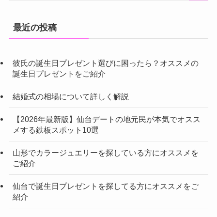
最近の投稿
彼氏の誕生日プレゼント選びに困ったら？オススメの
誕生日プレゼントをご紹介
結婚式の相場について詳しく解説
【2026年最新版】仙台デートの地元民が本気でオスス
メする鉄板スポット10選
山形でカラージュエリーを探している方にオススメを
ご紹介
仙台で誕生日プレゼントを探してる方にオススメをご
紹介