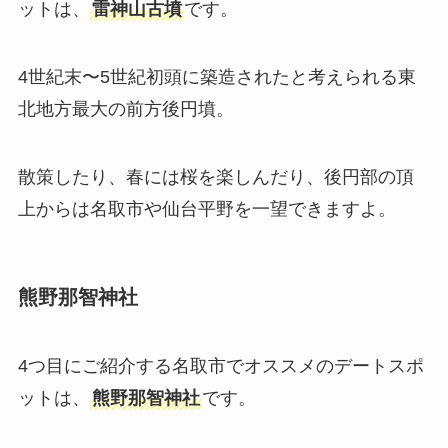
ットは、
雷神山古墳
です。
4世紀末〜5世紀初頭に築造されたと考えられる東
北地方最大の前方後円墳。
散策したり、春には桜を楽しんだり、後円部の頂
上からは名取市や仙台平野を一望できますよ。
熊野那智神社
4つ目にご紹介する名取市でオススメのデートスポ
ットは、
熊野那智神社
です。