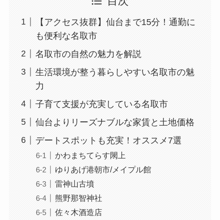
目次
【アクセス抜群】仙台まで15分！通勤に
も便利な名取市
名取市の自然の魅力を解説
生活環境が整う暮らしやすい名取市の魅
力
子育て支援が充実している名取市
仙台よりリーズナブルな家賃と土地価格
デートスポットも充実！オススメ7選
かわまちてらす閖上
ゆりあげ港朝市/メイプル館
雷神山古墳
熊野那智神社
佐々木酒造店