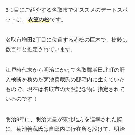
6つ目にご紹介する名取市でオススメのデートスポ
ットは、
衣笠の松
です。
名取市増田2丁目に位置する赤松の巨木で、樹齢は
数百年と推定されています。
江戸時代末から明治にかけて名取郡増田北町の肝
入検断を務めた菊池善蔵氏の邸宅内に生えていた
もので、現在は名取市の天然記念物に指定されて
いるのです！
明治9年に、明治天皇が東北地方を巡幸された際
に、菊池善蔵氏は自邸内に行在所を設けて、明治